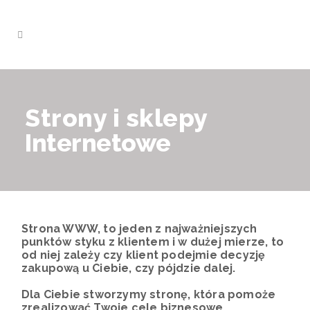
Strony i sklepy
Internetowe
Strona WWW, to jeden z najważniejszych
punktów styku z klientem i w dużej mierze, to
od niej zależy czy klient podejmie decyzję
zakupową u Ciebie, czy pójdzie dalej.
Dla Ciebie stworzymy stronę, która pomoże
zrealizować Twoje cele biznesowe.