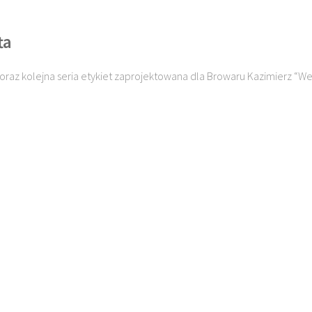
ta
oraz kolejna seria etykiet zaprojektowana dla Browaru Kazimierz “Weź