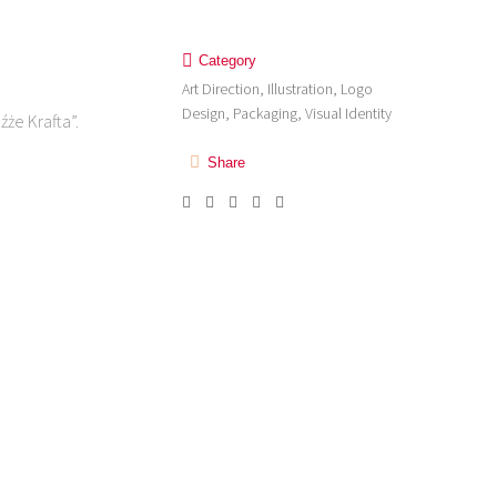
Category
Art Direction, Illustration, Logo
Design, Packaging, Visual Identity
że Krafta”.
Share