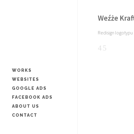
Weźże Kraf
Redisign logotypu 
WORKS
WEBSITES
GOOGLE ADS
FACEBOOK ADS
ABOUT US
CONTACT