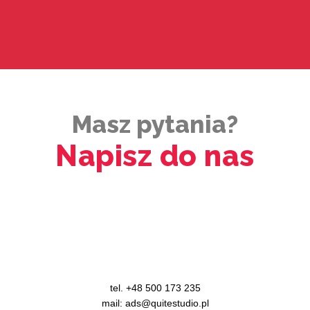
Masz pytania?
Napisz do nas
tel. +48 500 173 235
mail: ads@quitestudio.pl